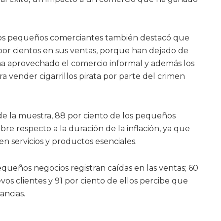
los pequeños comerciantes también destacó que
 por cientos en sus ventas, porque han dejado de
ha aprovechado el comercio informal y además los
a vender cigarrillos pirata por parte del crimen
de la muestra, 88 por ciento de los pequeños
re respecto a la duración de la inflación, ya que
 servicios y productos esenciales.
equeños negocios registran caídas en las ventas; 60
vos clientes y 91 por ciento de ellos percibe que
ancias.