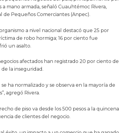
tos a mano armada, señaló Cuauhtémoc Rivera,
nal de Pequeños Comerciantes (Anpec).
organismo a nivel nacional destacó que 25 por
víctima de robo hormiga; 16 por ciento fue
rió un asalto.
negocios afectados han registrado 20 por ciento de
 de la inseguridad.
a se ha normalizado y se observa en la mayoría de
s”, agregó Rivera.
echo de piso va desde los 500 pesos a la quincena
encia de clientes del negocio.
 al éxito, un impacto a un comercio que ha ganado