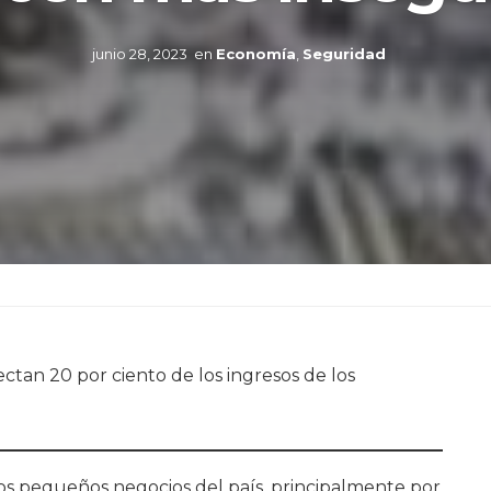
junio 28, 2023
en
Economía
,
Seguridad
ectan 20 por ciento de los ingresos de los
os pequeños negocios del país, principalmente por