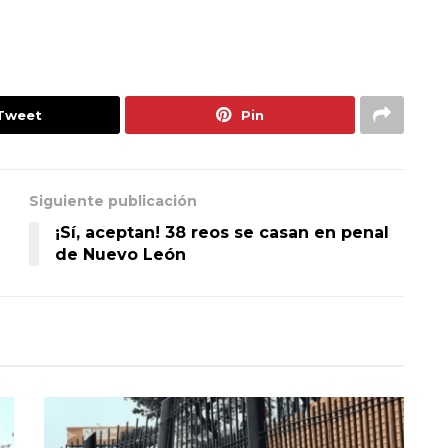
Tweet
Pin
Siguiente publicación
¡Sí, aceptan! 38 reos se casan en penal
de Nuevo León