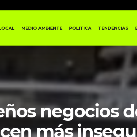
LOCAL
MEDIO AMBIENTE
POLÍTICA
TENDENCIAS
ños negocios de
cen más insegu