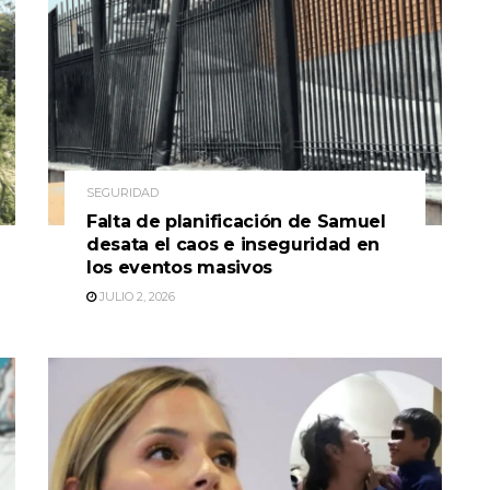
SEGURIDAD
Falta de planificación de Samuel
desata el caos e inseguridad en
los eventos masivos
JULIO 2, 2026