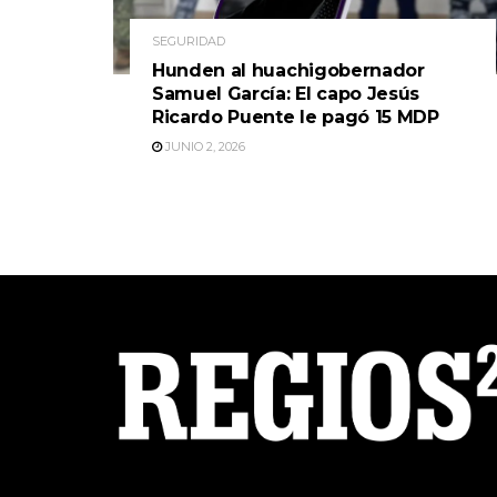
SEGURIDAD
Hunden al huachigobernador
Samuel García: El capo Jesús
Ricardo Puente le pagó 15 MDP
JUNIO 2, 2026