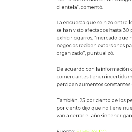
clientela”, comentó.
La encuesta que se hizo entre 
se han visto afectados hasta 30
exhibir cigarros, “mercado que 
negocios reciben extorsiones par
organizado”, puntualizó.
De acuerdo con la información 
comerciantes tienen incertidumb
perciben aumentos constantes en
También, 25 por ciento de los p
por ciento dijo que no tiene nue
van a cerrar el año sin tener gan
Fuente:
ELHERALDO