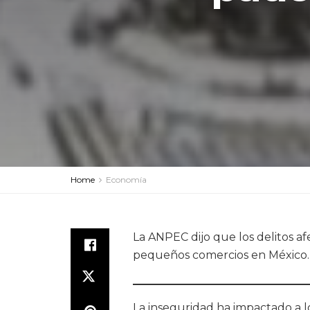
Home
Economía
La ANPEC dijo que los delitos af
pequeños comercios en México.
La inseguridad ha impactado a l