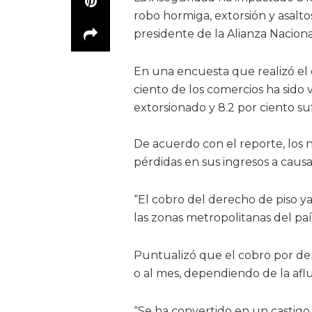
robo hormiga, extorsión y asal
presidente de la Alianza Nacio
En una encuesta que realizó el 
ciento de los comercios ha sido 
extorsionado y 8.2 por ciento suf
De acuerdo con el reporte, los 
pérdidas en sus ingresos a causa
“El cobro del derecho de piso y
las zonas metropolitanas del paí
Puntualizó que el cobro por der
o al mes, dependiendo de la aflu
“Se ha convertido en un castigo