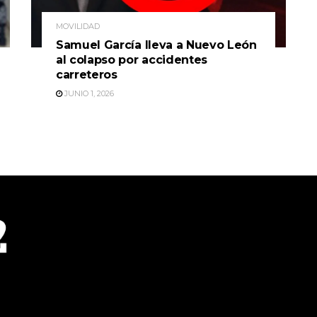
MOVILIDAD
Samuel García lleva a Nuevo León
al colapso por accidentes
carreteros
JUNIO 1, 2026