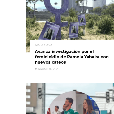
SEGURIDAD
Avanza investigación por el
feminicidio de Pamela Yahaira con
nuevos cateos
AGOSTO 6, 2026