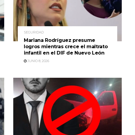
SEGURIDAD
Mariana Rodríguez presume
logros mientras crece el maltrato
infantil en el DIF de Nuevo León
JUNIO 8, 2026