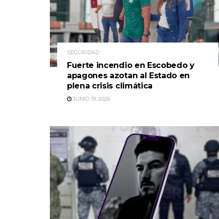
SEGURIDAD
Fuerte incendio en Escobedo y
apagones azotan al Estado en
plena crisis climática
JUNIO 19, 2026