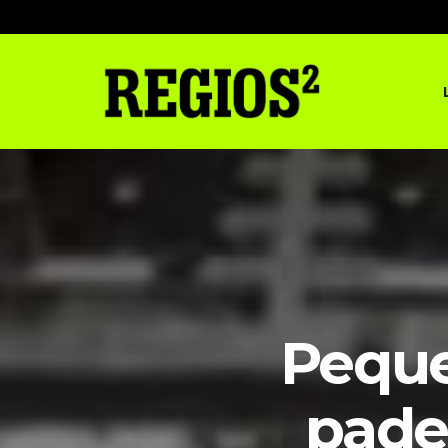
Peque
pade