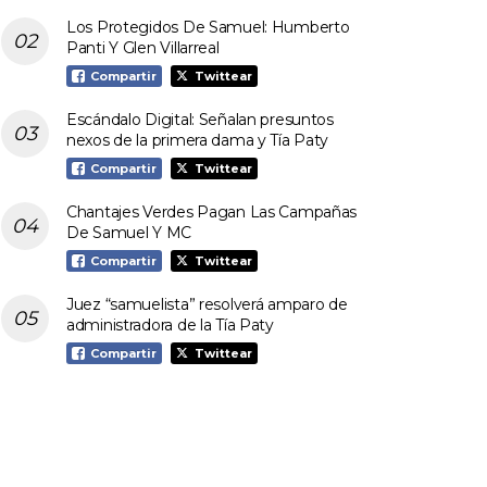
Los Protegidos De Samuel: Humberto
Panti Y Glen Villarreal
Compartir
Twittear
Escándalo Digital: Señalan presuntos
nexos de la primera dama y Tía Paty
Compartir
Twittear
Chantajes Verdes Pagan Las Campañas
De Samuel Y MC
Compartir
Twittear
Juez “samuelista” resolverá amparo de
administradora de la Tía Paty
Compartir
Twittear