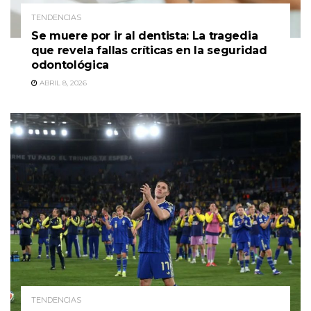
TENDENCIAS
Se muere por ir al dentista: La tragedia
que revela fallas críticas en la seguridad
odontológica
ABRIL 8, 2026
TENDENCIAS