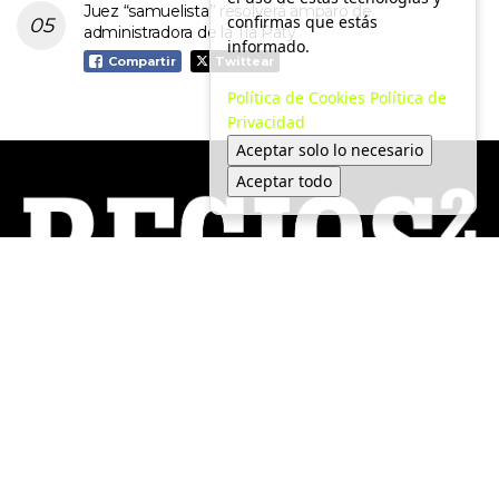
Juez “samuelista” resolverá amparo de
confirmas que estás
administradora de la Tía Paty
informado.
Compartir
Twittear
Política de Cookies
Política de
Privacidad
Aceptar solo lo necesario
Aceptar todo
Local
Medio Ambiente
Política
Tendencias
Economía
Movilidad
Seguridad