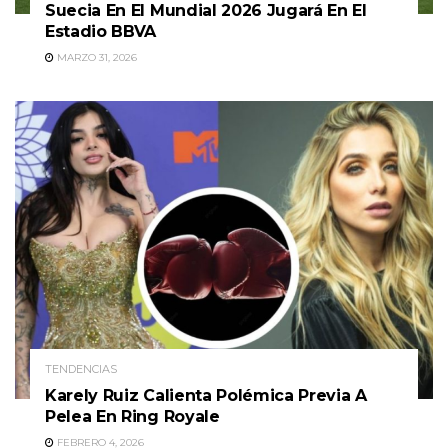
Suecia En El Mundial 2026 Jugará En El
Estadio BBVA
MARZO 31, 2026
TENDENCIAS
Karely Ruiz Calienta Polémica Previa A
Pelea En Ring Royale
FEBRERO 4, 2026