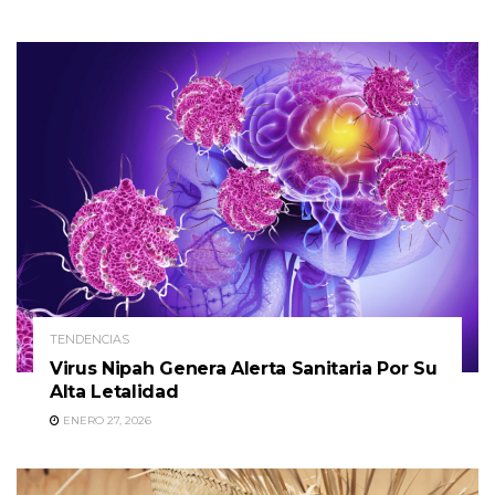
TENDENCIAS
Virus Nipah Genera Alerta Sanitaria Por Su
Alta Letalidad
ENERO 27, 2026