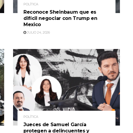
POLÍTICA
Reconoce Sheinbaum que es
difícil negociar con Trump en
Mexico
JULIO 24, 2026
POLÍTICA
Jueces de Samuel García
protegen a delincuentes y