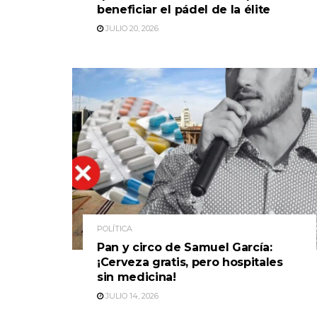
beneficiar el pádel de la élite
JULIO 20, 2026
POLÍTICA
Pan y circo de Samuel García:
¡Cerveza gratis, pero hospitales
sin medicina!
JULIO 14, 2026