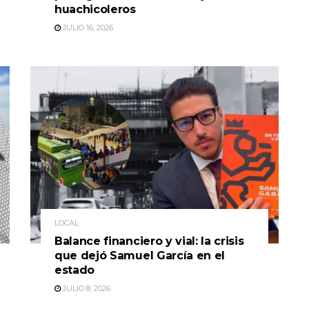
huachicoleros
JULIO 16, 2026
LOCAL
Balance financiero y vial: la crisis
que dejó Samuel García en el
estado
JULIO 8, 2026