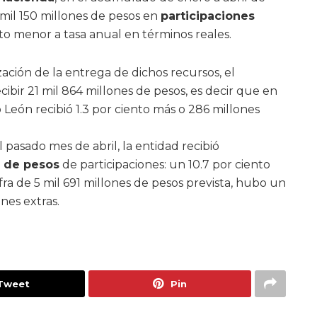
mil 150 millones de pesos en
participaciones
nto menor a tasa anual en términos reales.
zación de la entrega de dichos recursos, el
ibir 21 mil 864 millones de pesos, es decir que en
León recibió 1.3 por ciento más o 286 millones
pasado mes de abril, la entidad recibió
s de pesos
de participaciones: un 10.7 por ciento
ra de 5 mil 691 millones de pesos prevista, hubo un
ones extras.
Tweet
Pin