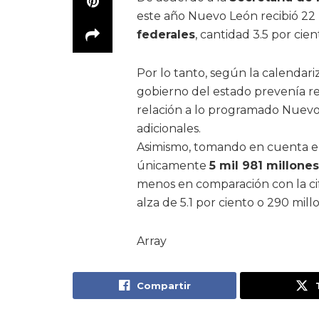
este año Nuevo León recibió 22 
federales
, cantidad 3.5 por cie
Por lo tanto, según la calendari
gobierno del estado prevenía rec
relación a lo programado Nuevo 
adicionales.
Asimismo, tomando en cuenta el 
únicamente
5 mil 981 millone
menos en comparación con la cif
alza de 5.1 por ciento o 290 mill
Array
Compartir