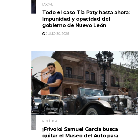
LOCAL
Todo el caso Tía Paty hasta ahora:
impunidad y opacidad del
gobierno de Nuevo León
JULIO 30, 2026
POLÍTICA
¡Frívolo! Samuel García busca
quitar el Museo del Auto para