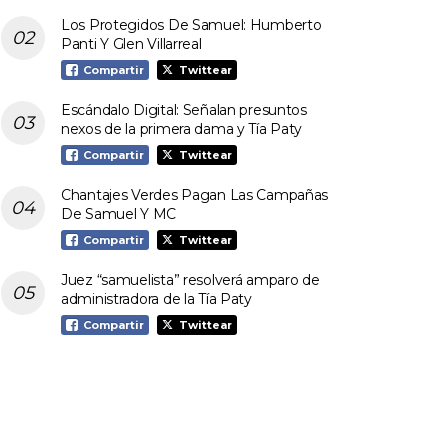
Los Protegidos De Samuel: Humberto
Panti Y Glen Villarreal
Compartir
Twittear
Escándalo Digital: Señalan presuntos
nexos de la primera dama y Tía Paty
Compartir
Twittear
Chantajes Verdes Pagan Las Campañas
De Samuel Y MC
Compartir
Twittear
Juez “samuelista” resolverá amparo de
administradora de la Tía Paty
Compartir
Twittear