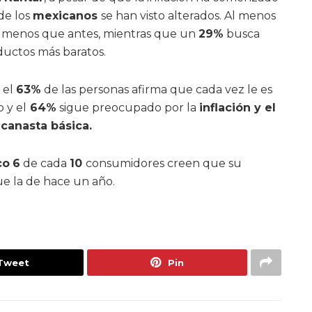
de los
mexicanos
se han visto alterados. Al menos
 menos que antes, mientras que un
29%
busca
ductos más baratos.
 el
63%
de las personas afirma que cada vez le es
 y el
64%
sigue preocupado por la
inflación y el
 canasta básica.
co
6
de cada
10
consumidores creen que su
e la de hace un año.
Tweet
Pin