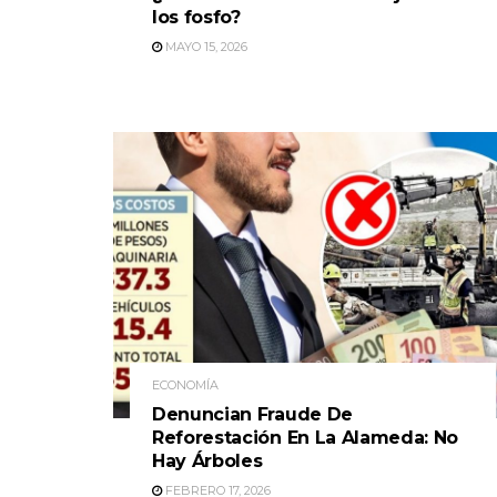
los fosfo?
MAYO 15, 2026
ECONOMÍA
Denuncian Fraude De
Reforestación En La Alameda: No
Hay Árboles
FEBRERO 17, 2026