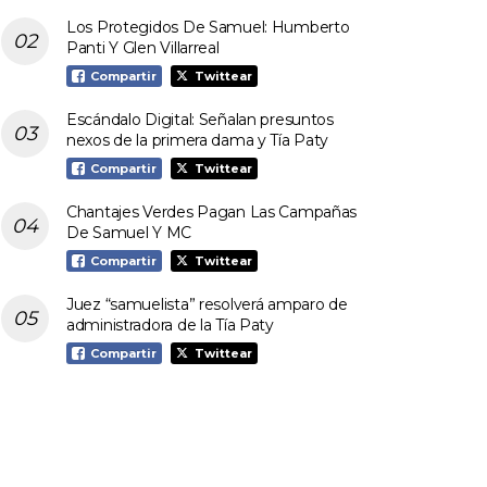
Los Protegidos De Samuel: Humberto
Panti Y Glen Villarreal
Compartir
Twittear
Escándalo Digital: Señalan presuntos
nexos de la primera dama y Tía Paty
Compartir
Twittear
Chantajes Verdes Pagan Las Campañas
De Samuel Y MC
Compartir
Twittear
Juez “samuelista” resolverá amparo de
administradora de la Tía Paty
Compartir
Twittear