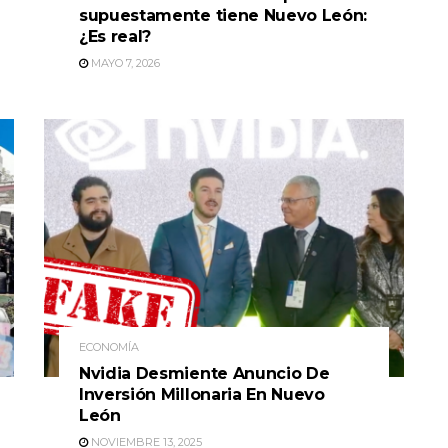
supuestamente tiene Nuevo León:
¿Es real?
MAYO 7, 2026
ECONOMÍA
Nvidia Desmiente Anuncio De
Inversión Millonaria En Nuevo
León
NOVIEMBRE 13, 2025