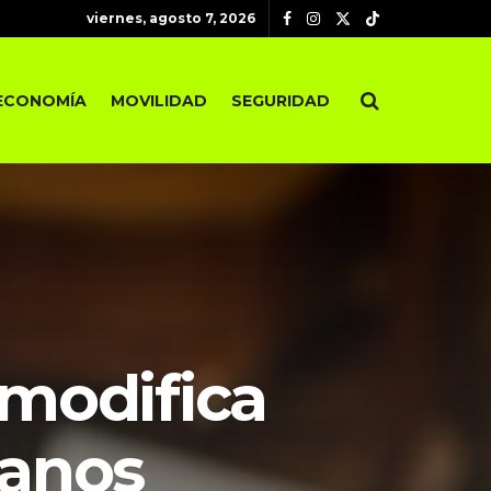
viernes, agosto 7, 2026
ECONOMÍA
MOVILIDAD
SEGURIDAD
 modifica
canos