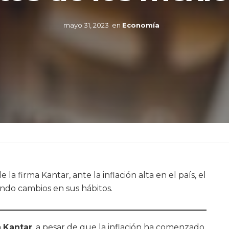
mayo 31, 2023
en
Economía
 firma Kantar, ante la inflación alta en el país, el
ndo cambios en sus hábitos.
a
Kantar
, a pesar de que la inflación ha comenzado