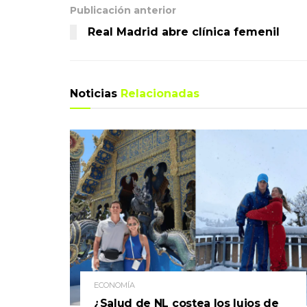
Publicación anterior
Real Madrid abre clínica femenil
Noticias
Relacionadas
ECONOMÍA
¿Salud de NL costea los lujos de