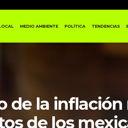
LOCAL
MEDIO AMBIENTE
POLÍTICA
TENDENCIAS
de la inflación
tos de los mexi