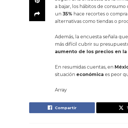
a bajar, los hábitos de consumo 
un
35%
hace recortes o compra
alternativas como tiendas o pro
Además, la encuesta señala que
más difícil cubrir su presupuesto
aumento de los precios en la
En resumidas cuentas, en
Méxi
situación
económica
es peor qu
Array
Compartir