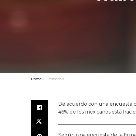
Home
Economía
De acuerdo con una encuesta de la
46% de los mexicanos está hacie
Según una encuesta de la firm