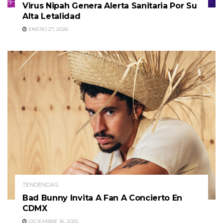
Virus Nipah Genera Alerta Sanitaria Por Su
Alta Letalidad
ENERO 27, 2026
TENDENCIAS
Bad Bunny Invita A Fan A Concierto En
CDMX
DICIEMBRE 16, 2025