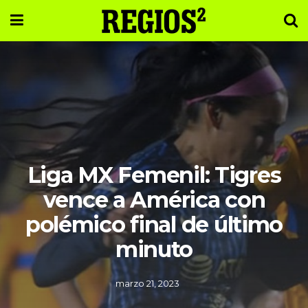
Liga MX Femenil: Tigres
vence a América con
polémico final de último
minuto
marzo 21, 2023