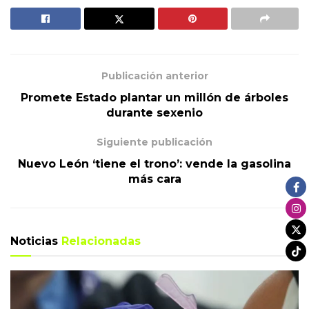
Publicación anterior
Promete Estado plantar un millón de árboles
durante sexenio
Siguiente publicación
Nuevo León ‘tiene el trono’: vende la gasolina
más cara
Noticias
Relacionadas