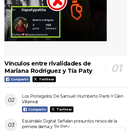
Vínculos entre rivalidades de
Mariana Rodríguez y Tía Paty
Compartir
Twittear
Los Protegidos De Samuel: Humberto Panti Y Glen
Villarreal
Compartir
Twittear
Escándalo Digital: Señalan presuntos nexos de la
primera dama y Tía Paty