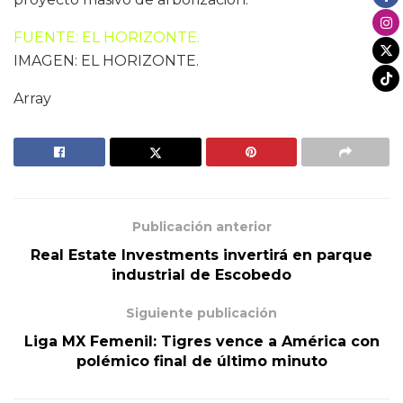
FUENTE: EL HORIZONTE.
IMAGEN: EL HORIZONTE.
Array
Publicación anterior
Real Estate Investments invertirá en parque
industrial de Escobedo
Siguiente publicación
Liga MX Femenil: Tigres vence a América con
polémico final de último minuto