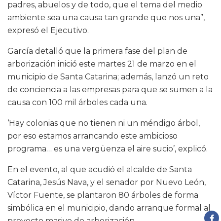
padres, abuelos y de todo, que el tema del medio
ambiente sea una causa tan grande que nos una”,
expresó el Ejecutivo.
García detalló que la primera fase del plan de
arborización inició este martes 21 de marzo en el
municipio de Santa Catarina; además, lanzó un reto
de conciencia a las empresas para que se sumen a la
causa con 100 mil árboles cada una.
‘Hay colonias que no tienen ni un méndigo árbol,
por eso estamos arrancando este ambicioso
programa… es una vergüenza el aire sucio’, explicó.
En el evento, al que acudió el alcalde de Santa
Catarina, Jesús Nava, y el senador por Nuevo León,
Víctor Fuente, se plantaron 80 árboles de forma
simbólica en el municipio, dando arranque formal al
proyecto masivo de arborización.