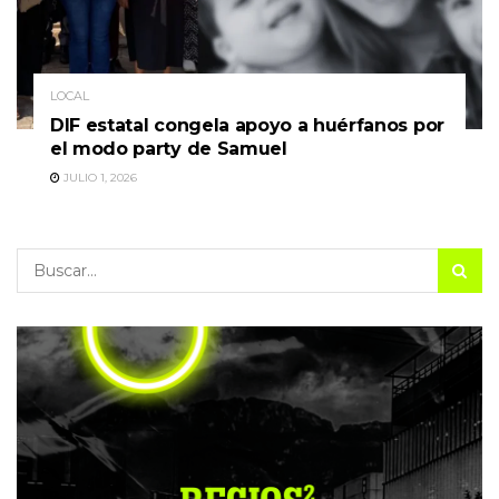
LOCAL
DIF estatal congela apoyo a huérfanos por
el modo party de Samuel
JULIO 1, 2026