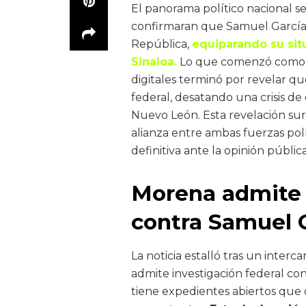
El panorama político nacional se
confirmaran que Samuel García e
República,
equiparando su sit
Sinaloa.
Lo que comenzó como u
digitales terminó por revelar q
federal, desatando una crisis de 
Nuevo León. Esta revelación su
alianza entre ambas fuerzas po
definitiva ante la opinión pública
Morena admite 
contra Samuel 
La noticia estalló tras un inte
admite investigación federal co
tiene expedientes abiertos que