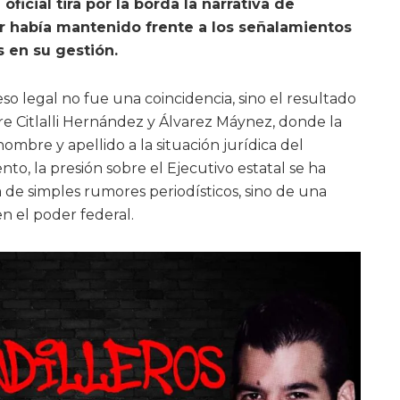
oficial tira por la borda la narrativa de
 había mantenido frente a los señalamientos
s en su gestión.
o legal no fue una coincidencia, sino el resultado
re Citlalli Hernández y Álvarez Máynez, donde la
mbre y apellido a la situación jurídica del
to, la presión sobre el Ejecutivo estatal se ha
ta de simples rumores periodísticos, sino de una
en el poder federal.