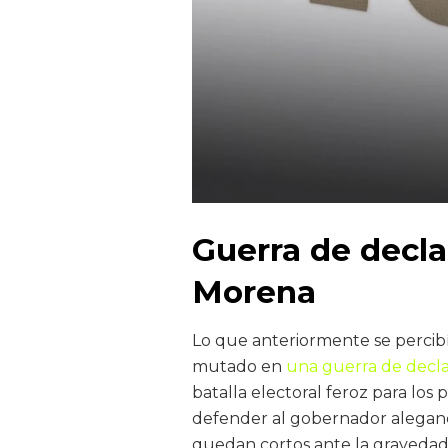
Guerra de decla
Morena
Lo que anteriormente se percib
mutado en
una guerra de decl
batalla electoral feroz para los 
defender al gobernador alegand
quedan cortos ante la gravedad 