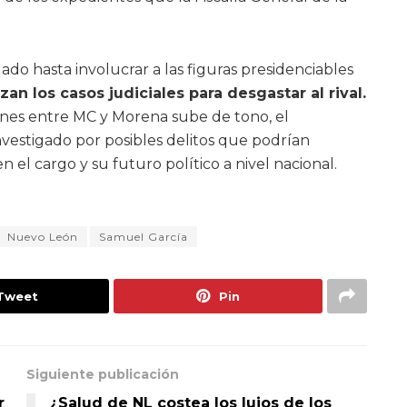
lado hasta involucrar a las figuras presidenciables
zan los casos judiciales para desgastar al rival.
ones entre MC y Morena sube de tono, el
vestigado por posibles delitos que podrían
l cargo y su futuro político a nivel nacional.
Nuevo León
Samuel García
Tweet
Pin
Siguiente publicación
r
¿Salud de NL costea los lujos de los