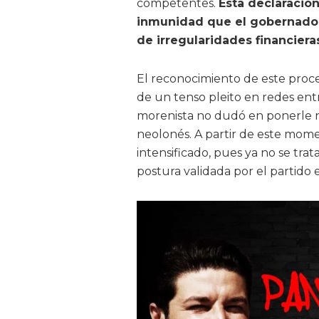
competentes.
Esta declaración 
inmunidad que el gobernador
de irregularidades financiera
El reconocimiento de este proces
de un tenso pleito en redes ent
morenista no dudó en ponerle no
neolonés. A partir de este momen
intensificado, pues ya no se tra
postura validada por el partido 