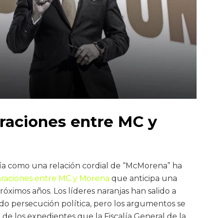
raciones entre MC y
ía como una relación cordial de “McMorena” ha
araciones entre MC y Morena
que anticipa una
próximos años. Los líderes naranjas han salido a
o persecución política, pero los argumentos se
de los expedientes que la Fiscalía General de la