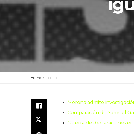
ig
Home
Política
Morena admite investigació
Comparación de Samuel Gar
Guerra de declaraciones e