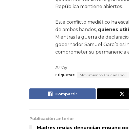
República mantiene abiertos.
Este conflicto mediático ha esca
de ambos bandos,
quienes utili
Mientras la guerra de declaraci
gobernador Samuel García es in
comprometer su permanencia en e
Array
Etiquetas:
Movimiento Ciudadano
Compartir
Publicación anterior
Madres regias denuncian engaño po