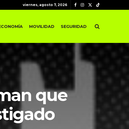
viernes, agosto 7, 2026
ECONOMÍA
MOVILIDAD
SEGURIDAD
rman que
stigado