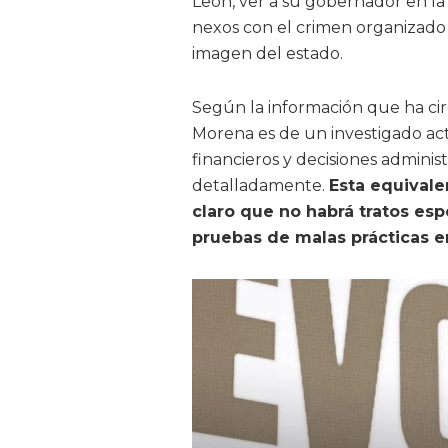
León, ver a su gobernador en l
nexos con el crimen organizado 
imagen del estado.
Según la información que ha cir
Morena es de un investigado act
financieros y decisiones adminis
detalladamente.
Esta equivale
claro que no habrá tratos esp
pruebas de malas prácticas e