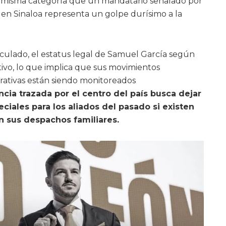
a misma categoría que un mandatario señalado por
en Sinaloa representa un golpe durísimo a la
culado, el estatus legal de Samuel García según
ivo, lo que implica que sus movimientos
trativas están siendo monitoreados
ncia trazada por el centro del país busca dejar
eciales para los aliados del pasado si existen
n sus despachos familiares.