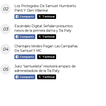
Los Protegidos De Samuel: Humberto
Panti Y Glen Villarreal
Compartir
Twittear
Escándalo Digital: Señalan presuntos
nexos de la primera dama y Tía Paty
Compartir
Twittear
Chantajes Verdes Pagan Las Campañas
De Samuel Y MC
Compartir
Twittear
Juez “samuelista” resolverá amparo de
administradora de la Tía Paty
Compartir
Twittear