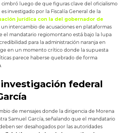
 cimbró luego de que figuras clave del oficialismo
s investigado por la Fiscalía General de la
uación jurídica con la del gobernador de
n intercambio de acusaciones en plataformas
ue el mandatario regiomontano está bajo la lupa
credibilidad para la administración naranja en
rge en un momento crítico donde la supuesta
líticas parece haberse quebrado de forma
.
investigación federal
García
rcambio de mensajes donde la dirigencia de Morena
ntra Samuel García, señalando que el mandatario
 deben ser desahogados por las autoridades