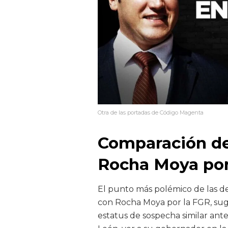
Otra de las portadas de Código Magenta
Comparación de
Rocha Moya por
El punto más polémico de las d
con Rocha Moya por la FGR, s
estatus de sospecha similar ante