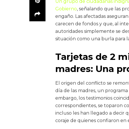
Un grupo de ciudadanas indignad
Gobierno
, señalando que las p
engaño. Las afectadas aseguran
carecen de fondos y que, al inte
autoridades simplemente se desli
situación como una burla para la
Tarjetas de 2 mi
madres: Una pr
El origen del conflicto se remont
día de las madres, un programa
embargo, los testimonios coincide
correspondientes, se toparon co
incluso les han llegado a decir 
coraje de quienes confiaron en e