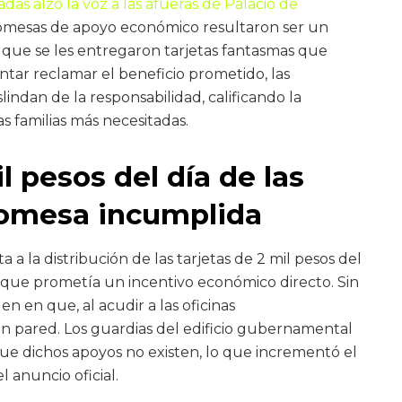
as alzó la voz a las afueras de Palacio de
romesas de apoyo económico resultaron ser un
 que se les entregaron tarjetas fantasmas que
ntar reclamar el beneficio prometido, las
ndan de la responsabilidad, calificando la
s familias más necesitadas.
l pesos del día de las
omesa incumplida
a a la distribución de las tarjetas de 2 mil pesos del
 que prometía un incentivo económico directo. Sin
n en que, al acudir a las oficinas
n pared. Los guardias del edificio gubernamental
que dichos apoyos no existen, lo que incrementó el
l anuncio oficial.