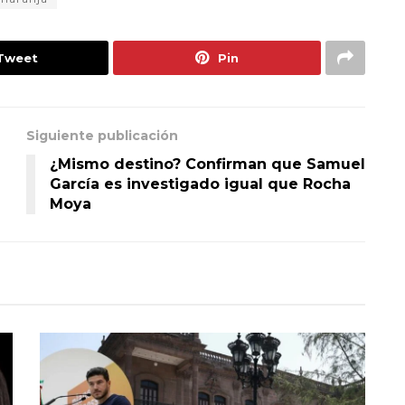
Tweet
Pin
Siguiente publicación
¿Mismo destino? Confirman que Samuel
García es investigado igual que Rocha
Moya