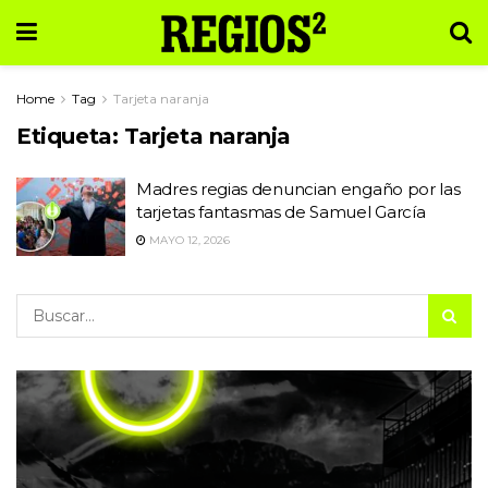
Home
Tag
Tarjeta naranja
Etiqueta:
Tarjeta naranja
Madres regias denuncian engaño por las
tarjetas fantasmas de Samuel García
MAYO 12, 2026