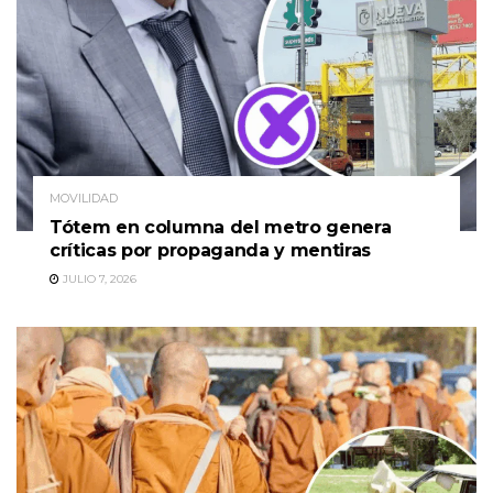
MOVILIDAD
Tótem en columna del metro genera
críticas por propaganda y mentiras
JULIO 7, 2026