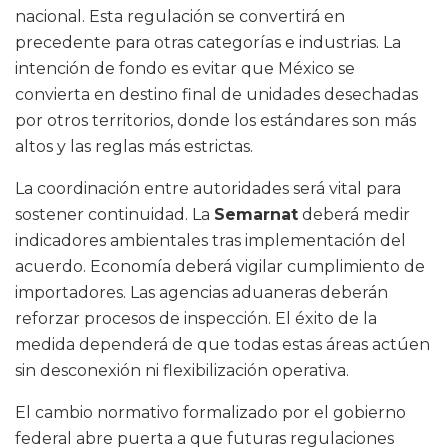
nacional. Esta regulación se convertirá en
precedente para otras categorías e industrias. La
intención de fondo es evitar que México se
convierta en destino final de unidades desechadas
por otros territorios, donde los estándares son más
altos y las reglas más estrictas.
La coordinación entre autoridades será vital para
sostener continuidad. La
Semarnat
deberá medir
indicadores ambientales tras implementación del
acuerdo. Economía deberá vigilar cumplimiento de
importadores. Las agencias aduaneras deberán
reforzar procesos de inspección. El éxito de la
medida dependerá de que todas estas áreas actúen
sin desconexión ni flexibilización operativa.
El cambio normativo formalizado por el gobierno
federal abre puerta a que futuras regulaciones