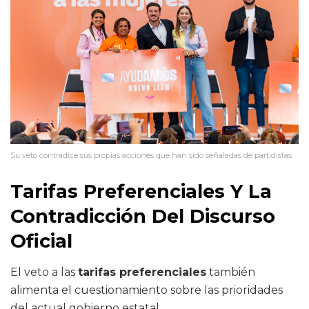
Su veto contradice sus propias acciones que han sido señaladas de partidistas
Tarifas Preferenciales Y La
Contradicción Del Discurso
Oficial
El veto a las
tarifas preferenciales
también
alimenta el cuestionamiento sobre las prioridades
del actual gobierno estatal.