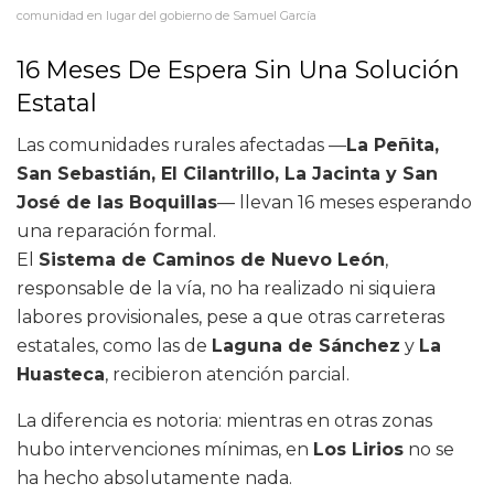
comunidad en lugar del gobierno de Samuel García
16 Meses De Espera Sin Una Solución
Estatal
Las comunidades rurales afectadas —
La Peñita,
San Sebastián, El Cilantrillo, La Jacinta y San
José de las Boquillas
— llevan 16 meses esperando
una reparación formal.
El
Sistema de Caminos de Nuevo León
,
responsable de la vía, no ha realizado ni siquiera
labores provisionales, pese a que otras carreteras
estatales, como las de
Laguna de Sánchez
y
La
Huasteca
, recibieron atención parcial.
La diferencia es notoria: mientras en otras zonas
hubo intervenciones mínimas, en
Los Lirios
no se
ha hecho absolutamente nada.