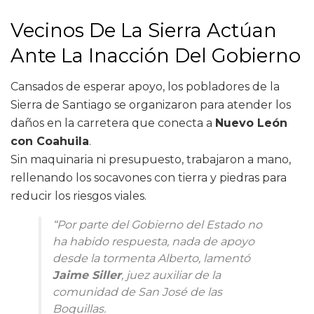
Vecinos De La Sierra Actúan
Ante La Inacción Del Gobierno
Cansados de esperar apoyo, los pobladores de la
Sierra de Santiago se organizaron para atender los
daños en la carretera que conecta a
Nuevo León
con Coahuila
.
Sin maquinaria ni presupuesto, trabajaron a mano,
rellenando los socavones con tierra y piedras para
reducir los riesgos viales.
“Por parte del Gobierno del Estado no
ha habido respuesta, nada de apoyo
desde la tormenta Alberto, lamentó
Jaime Siller
, juez auxiliar de la
comunidad de San José de las
Boquillas.