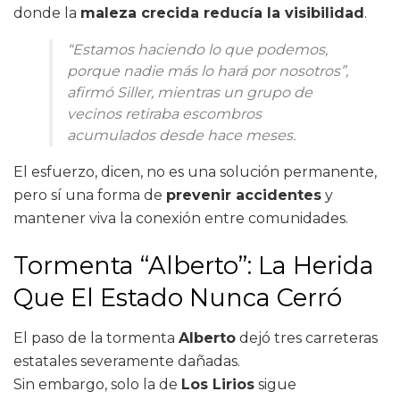
donde la
maleza crecida reducía la visibilidad
.
“Estamos haciendo lo que podemos,
porque nadie más lo hará por nosotros”,
afirmó Siller, mientras un grupo de
vecinos retiraba escombros
acumulados desde hace meses.
El esfuerzo, dicen, no es una solución permanente,
pero sí una forma de
prevenir accidentes
y
mantener viva la conexión entre comunidades.
Tormenta “Alberto”: La Herida
Que El Estado Nunca Cerró
El paso de la tormenta
Alberto
dejó tres carreteras
estatales severamente dañadas.
Sin embargo, solo la de
Los Lirios
sigue