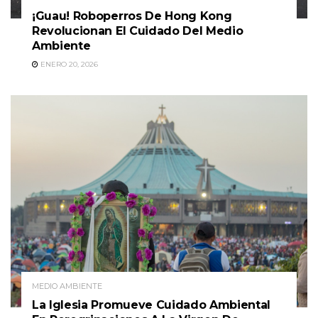
¡Guau! Roboperros De Hong Kong
Revolucionan El Cuidado Del Medio
Ambiente
ENERO 20, 2026
MEDIO AMBIENTE
La Iglesia Promueve Cuidado Ambiental