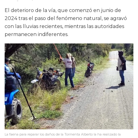
El deterioro de la vía, que comenzó en junio de
2024 tras el paso del fenómeno natural, se agravó
con las lluvias recientes, mientras las autoridades
permanecen indiferentes.
La faena para reparar los daños de la Tormenta Alberto la ha realizado la