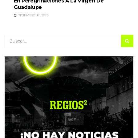
En Peregrinaciones A La Virgen De
Guadalupe
DICIEMBRE 12, 2025