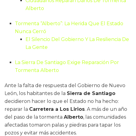
Ciudadanos Reparan Daños De Tormenta
Alberto
Tormenta “Alberto”: La Herida Que El Estado
Nunca Cerró
El Silencio Del Gobierno Y La Resiliencia De
La Gente
La Sierra De Santiago Exige Reparación Por
Tormenta Alberto
Ante la falta de respuesta del Gobierno de Nuevo
León, los habitantes de la
Sierra de Santiago
decidieron hacer lo que el Estado no ha hecho:
reparar la
Carretera a Los Lirios
. A más de un año
del paso de la tormenta
Alberto
, las comunidades
afectadas tomaron palas y piedras para tapar los
pozos y evitar más accidentes.