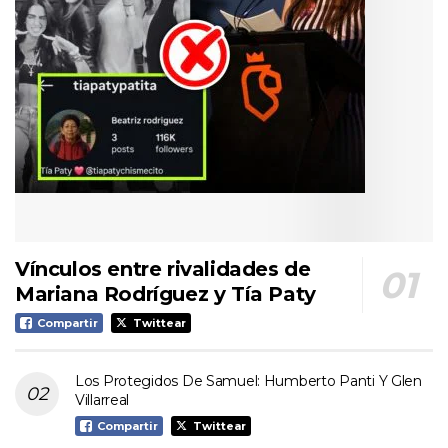
Vínculos entre rivalidades de
Mariana Rodríguez y Tía Paty
Compartir
Twittear
Los Protegidos De Samuel: Humberto Panti Y Glen
Villarreal
Compartir
Twittear