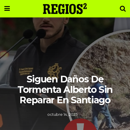
Siguen Daños De
Tormenta Alberto Sin
Reparar En Santiago
octubre 14, 2025