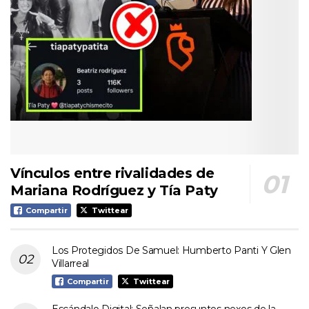
Vínculos entre rivalidades de
Mariana Rodríguez y Tía Paty
Compartir
Twittear
Los Protegidos De Samuel: Humberto Panti Y Glen
Villarreal
Compartir
Twittear