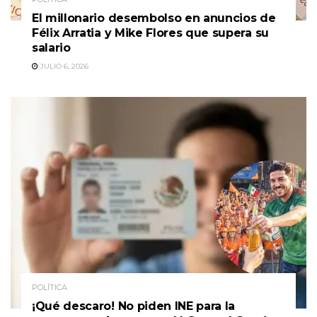
El millonario desembolso en anuncios de
Félix Arratia y Mike Flores que supera su
salario
JULIO 6, 2026
POLÍTICA
¡Qué descaro! No piden INE para la