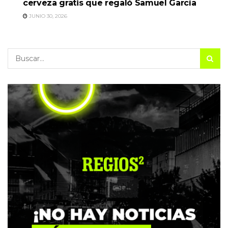
cerveza gratis que regaló Samuel García
JUNIO 30, 2026