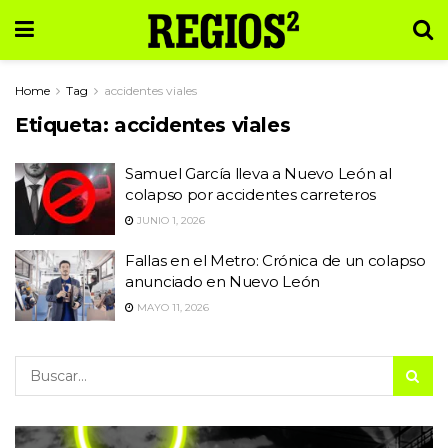
Home
Tag
accidentes viales
Etiqueta:
accidentes viales
Samuel García lleva a Nuevo León al
colapso por accidentes carreteros
JUNIO 1, 2026
Fallas en el Metro: Crónica de un colapso
anunciado en Nuevo León
MAYO 11, 2026