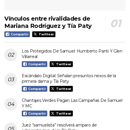
Vínculos entre rivalidades de
Mariana Rodríguez y Tía Paty
Compartir
Twittear
Los Protegidos De Samuel: Humberto Panti Y Glen
Villarreal
Compartir
Twittear
Escándalo Digital: Señalan presuntos nexos de la
primera dama y Tía Paty
Compartir
Twittear
Chantajes Verdes Pagan Las Campañas De Samuel
Y MC
Compartir
Twittear
Juez “samuelista” resolverá amparo de