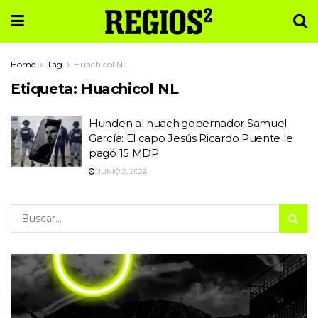
Home
Tag
Huachicol NL
Etiqueta:
Huachicol NL
Hunden al huachigobernador Samuel
García: El capo Jesús Ricardo Puente le
pagó 15 MDP
JUNIO 2, 2026