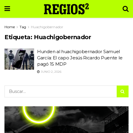
Home
Tag
Huachigobernador
Etiqueta:
Huachigobernador
Hunden al huachigobernador Samuel
García: El capo Jesús Ricardo Puente le
pagó 15 MDP
JUNIO 2, 2026